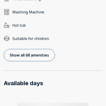
Washing Machine
Hot tub
Suitable for children
Show all 68 amenities
Available days