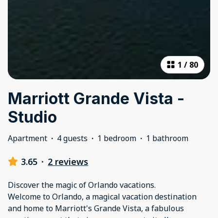
1
/
80
Marriott Grande Vista -
Studio
Apartment
·
4 guests
·
1 bedroom
·
1 bathroom
3.65
·
2 reviews
Discover the magic of Orlando vacations.
Welcome to Orlando, a magical vacation destination
and home to Marriott's Grande Vista, a fabulous